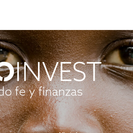
o fe y finanzas