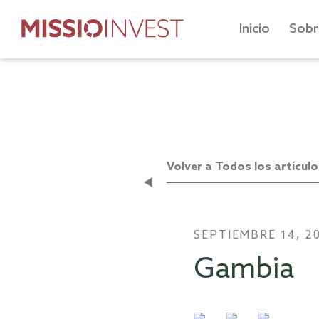
Inicio
Sobr
Volver a Todos los artículo
SEPTIEMBRE 14, 2
Gambia