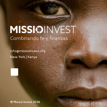
Combinando fe y finanzas
info@missioinvest.org
New York | Kenya
©
Missio Invest 2026