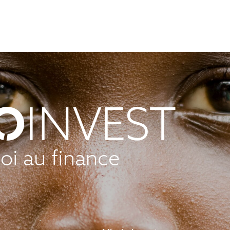
foi au finance