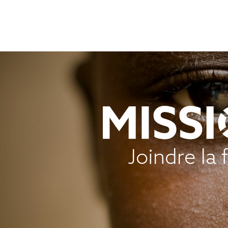
Joindre la 