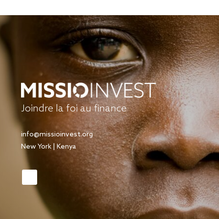
Joindre la foi au finance
info@missioinvest.org
New York | Kenya