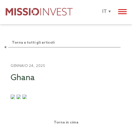
IT
Torna a tutti gli articoli
GENNAIO 24, 2025
Ghana
Torna in cima