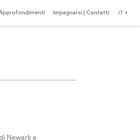
Approfondimenti
Impegnarsi | Contatti
IT
 di Newark e