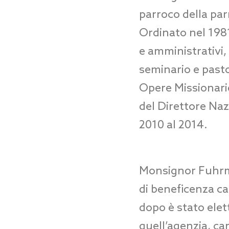
parroco della par
Ordinato nel 1981,
e amministrativi, 
seminario e pasto
Opere Missionarie
del Direttore Nazi
2010 al 2014.
Monsignor Fuhrma
di beneficenza ca
dopo è stato elet
quell’agenzia, ca