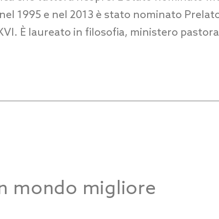
 nel 1995 e nel 2013 è stato nominato Prela
I. È laureato in filosofia, ministero pastora
un mondo migliore