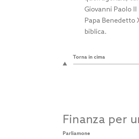
Giovanni Paolo II
Papa Benedetto XV
biblica.
Torna in cima
Finanza per 
Parliamone