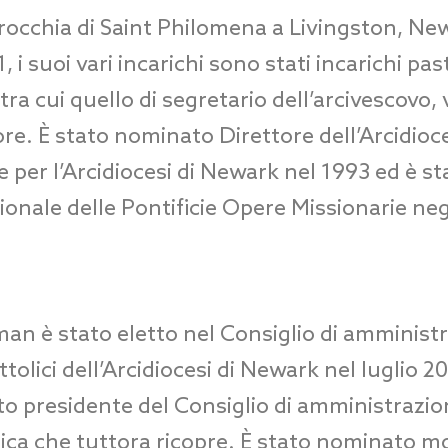
rocchia di Saint Philomena a Livingston, Ne
 i suoi vari incarichi sono stati incarichi pas
tra cui quello di segretario dell’arcivescovo, 
re. È stato nominato Direttore dell’Arcidioces
 per l’Arcidiocesi di Newark nel 1993 ed è s
onale delle Pontificie Opere Missionarie negl
n è stato eletto nel Consiglio di amministra
ttolici dell’Arcidiocesi di Newark nel luglio 
to presidente del Consiglio di amministrazio
rica che tuttora ricopre. È stato nominato 