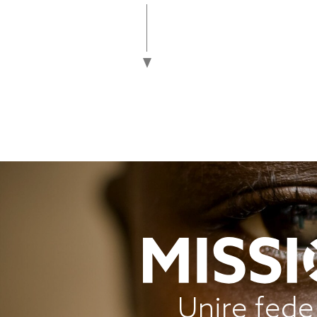
Unire fede