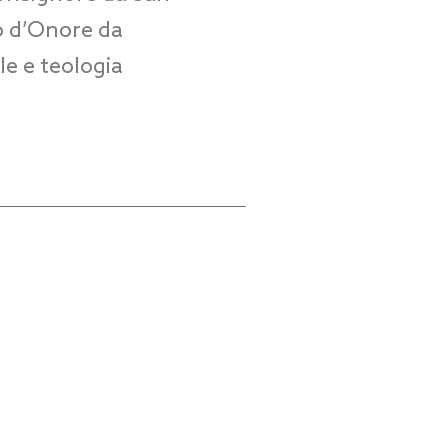
to d’Onore da
le e teologia