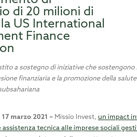
o di 20 milioni di
lla US International
ent Finance
ion
tito a sostegno di iniziative che sostengono 
usione finanziaria e la promozione della salut
 subsahariana
 17 marzo 2021 –
Missio Invest,
un impact in
e assistenza tecnica alle imprese sociali gest