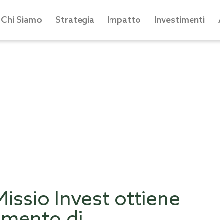
Chi Siamo
Strategia
Impatto
Investimenti
issio Invest ottiene
imento di