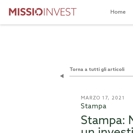
Home
Torna a tutti gli articoli
MARZO 17, 2021
Stampa
Stampa: M
un invest