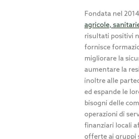
Fondata nel 201
agricole, sanitari
risultati positiv
fornisce formazio
migliorare la sic
aumentare la resi
inoltre alle part
ed espande le loro
bisogni delle com
operazioni di serv
finanziari locali 
offerte ai gruppi 