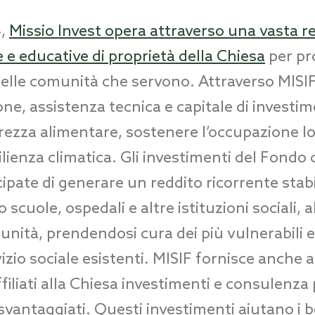
4,
Missio Invest opera attraverso una vasta r
e e educative di proprietà della Chiesa
per p
i nelle comunità che servono. Attraverso MISIF
ne, assistenza tecnica e capitale di investi
urezza alimentare, sostenere l’occupazione lo
lienza climatica. Gli investimenti del Fond
ecipate di generare un reddito ricorrente stab
 scuole, ospedali e altre istituzioni sociali, al
unità, prendendosi cura dei più vulnerabili 
izio sociale esistenti. MISIF fornisce anche ag
affiliati alla Chiesa investimenti e consulenz
svantaggiati. Questi investimenti aiutano i b