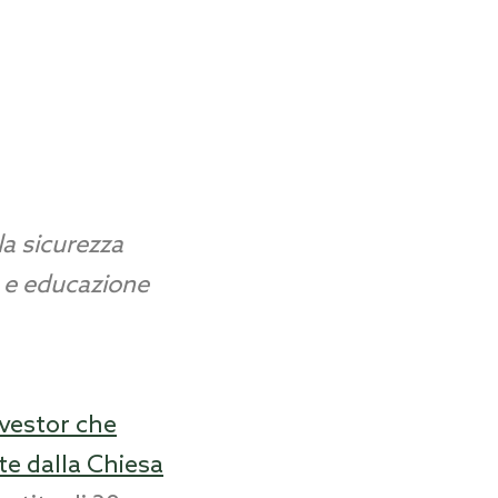
la sicurezza
e e educazione
vestor che
ite dalla Chiesa