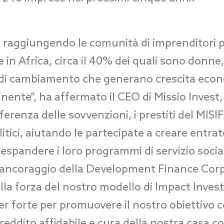
a raggiungendo le comunità di imprenditori p
 in Africa, circa il 40% dei quali sono donne
i di cambiamento che generano crescita econ
nente”, ha affermato il CEO di Missio Inves
fferenza delle sovvenzioni, i prestiti del MIS
itici, aiutando le partecipate a creare entrate
espandere i loro programmi di servizio soci
i ancoraggio della Development Finance Corp
la forza del nostro modello di Impact Investi
er forte per promuovere il nostro obiettivo c
 reddito affidabile e cura della nostra casa