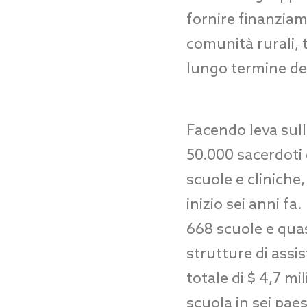
fornire finanziame
comunità rurali, t
lungo termine dell
Facendo leva sull
50.000 sacerdoti 
scuole e cliniche,
inizio sei anni fa
668 scuole e quas
strutture di assi
totale di $ 4,7 mi
scuola in sei pae