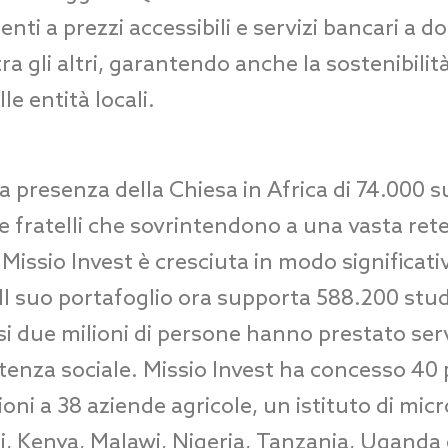
nti a prezzi accessibili e servizi bancari a d
ra gli altri, garantendo anche la sostenibilità
e entità locali.
a presenza della Chiesa in Africa di 74.000 s
e fratelli che sovrintendono a una vasta rete
 Missio Invest è cresciuta in modo significati
. Il suo portafoglio ora supporta 588.200 stude
i due milioni di persone hanno prestato serv
stenza sociale. Missio Invest ha concesso 40 
lioni a 38 aziende agricole, un istituto di mi
si, Kenya, Malawi, Nigeria, Tanzania, Uganda 