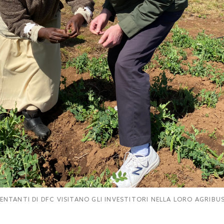
SENTANTI DI DFC VISITANO GLI INVESTITORI NELLA LORO AGRIBU