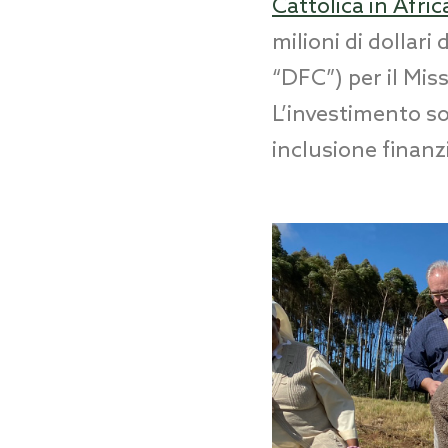
Cattolica in Afric
milioni di dollar
“DFC”) per il Mis
L’investimento sos
inclusione finanz